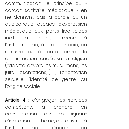
communication, le principe du « 
cordon sanitaire médiatique », en 
ne donnant pas la parole ou un 
quelconque espace d’expression 
médiatique aux partis liberticides 
incitant à la haine, au racisme, à 
l’antisémitisme, à laxénophobie, au 
sexisme ou à toute forme de 
discrimination fondée sur la religion 
(racisme envers les musulmans, les 
juifs, leschrétiens,…) , l’orientation 
sexuelle, l’identité de genre, ou 
l’origine sociale.
Article 4 :
 d’engager les services 
compétents à prendre en 
considération tous les signaux 
d’incitation à la haine, au racisme, à 
l’antisémitisme, à la xénophobie, au 