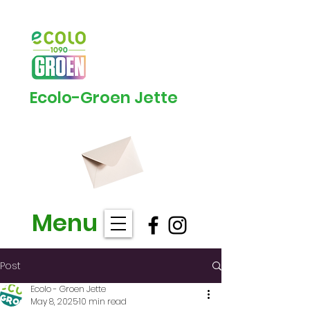
Ecolo-Groen Jette
Menu
Post
Ecolo - Groen Jette
May 8, 2025
10 min read