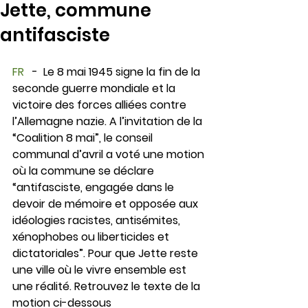
Jette, commune
antifasciste
FR
   -  Le 8 mai 1945 signe la fin de la 
seconde guerre mondiale et la 
victoire des forces alliées contre 
l’Allemagne nazie. A l’invitation de la 
“Coalition 8 mai”, le conseil 
communal d’avril a voté une motion 
où la commune se déclare 
“antifasciste, engagée dans le 
devoir de mémoire et opposée aux 
idéologies racistes, antisémites, 
xénophobes ou liberticides et 
dictatoriales”. Pour que 
Jette reste 
une ville où le vivre ensemble est 
une réalité. Retrouvez le texte de la 
motion ci-dessous