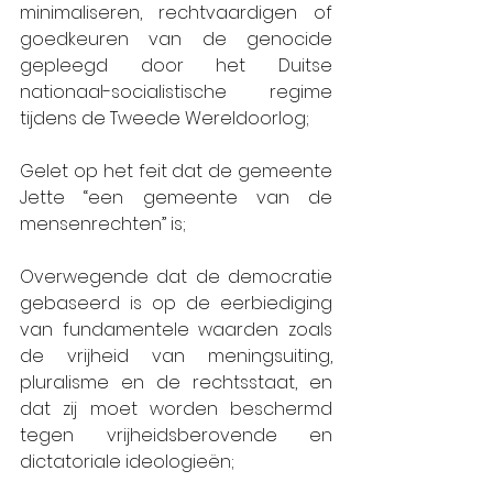
minimaliseren, rechtvaardigen of 
goedkeuren van de genocide 
gepleegd door het Duitse 
nationaal-socialistische regime 
tijdens de Tweede Wereldoorlog;
Gelet op het feit dat de gemeente 
Jette “een gemeente van de 
mensenrechten” is;
Overwegende dat de democratie 
gebaseerd is op de eerbiediging 
van fundamentele waarden zoals 
de vrijheid van meningsuiting, 
pluralisme en de rechtsstaat, en 
dat zij moet worden beschermd 
tegen vrijheidsberovende en 
dictatoriale ideologieën;