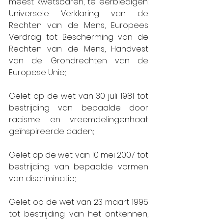
meest kwetsbaren, te eerbiedigen: 
Universele Verklaring van de 
Rechten van de Mens, Europees 
Verdrag tot Bescherming van de 
Rechten van de Mens, Handvest 
van de Grondrechten van de 
Europese Unie;
Gelet op de wet van 30 juli 1981 tot 
bestrijding van bepaalde door 
racisme en vreemdelingenhaat 
geïnspireerde daden;
Gelet op de wet van 10 mei 2007 tot 
bestrijding van bepaalde vormen 
van discriminatie;
Gelet op de wet van 23 maart 1995 
tot bestrijding van het ontkennen, 