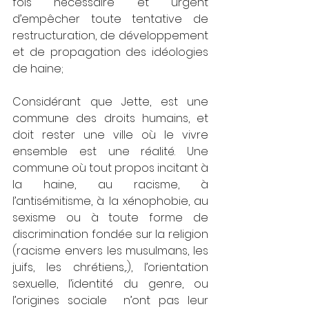
fois nécessaire et urgent 
d’empêcher toute tentative de 
restructuration, de développement 
et de propagation des idéologies 
de haine;
Considérant que Jette, est une 
commune des droits humains, et 
doit rester une ville où le vivre 
ensemble est une réalité. Une 
commune où tout propos incitant à 
la haine, au racisme, à 
l’antisémitisme, à la xénophobie, au 
sexisme ou à toute forme de 
discrimination fondée sur la religion 
(racisme envers les musulmans, les 
juifs, les chrétiens,..), l’orientation 
sexuelle, l’identité du genre, ou 
l’origines sociale  n’ont pas leur 