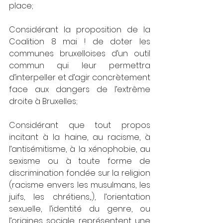
place;
Considérant la proposition de la 
Coalition 8 mai ! de doter les 
communes bruxelloises d’un outil 
commun qui leur permettra 
d’interpeller et d’agir concrètement 
face aux dangers de l’extrême 
droite à Bruxelles;
Considérant que tout propos 
incitant à la haine, au racisme, à 
l’antisémitisme, à la xénophobie, au 
sexisme ou à toute forme de 
discrimination fondée sur la religion 
(racisme envers les musulmans, les 
juifs, les chrétiens,..), l’orientation 
sexuelle, l’identité du genre, ou 
l’origines sociale, représentent une 