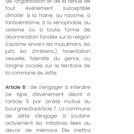
de l’organisation et de la tenue de 
tout événement susceptible 
d’inciter à la haine, au racisme, à 
l’antisémitisme, à la xénophobie, au 
sexisme ou à toute forme de 
discrimination fondée sur la religion 
(racisme envers les musulmans, les 
juifs, les chrétiens,..), l’orientation 
sexuelle, l’identité du genre, ou 
l’origine sociale, sur le territoire de 
la commune de Jette.
Article 6 : 
de s’engager à interdire 
ce type d’événement décrit à 
l'article 5 par arrêté motivé du 
bourgmestre.Article 7 : La commune 
de Jette s’engage à soutenir 
activement les initiatives liées au 
devoir de mémoire. Elle mettra 