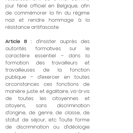
jour férié officiel en Belgique, afin 
de commémorer la fin du régime 
nazi et rendre hommage à la 
résistance antifasciste.
Article 8 :
 d’insister auprès des 
autorités formatives sur le 
caractère essentiel – dans la 
formation des travailleurs et 
travailleuses de la fonction 
publique – d’exercer en toutes 
circonstances ces fonctions de 
manière juste et égalitaire, vis-à-vis 
de toutes les citoyennes et 
citoyens, sans discrimination 
d’origine, de genre, de classe, de 
statut de séjour, etc. Toute forme 
de discrimination ou d’idéologie 