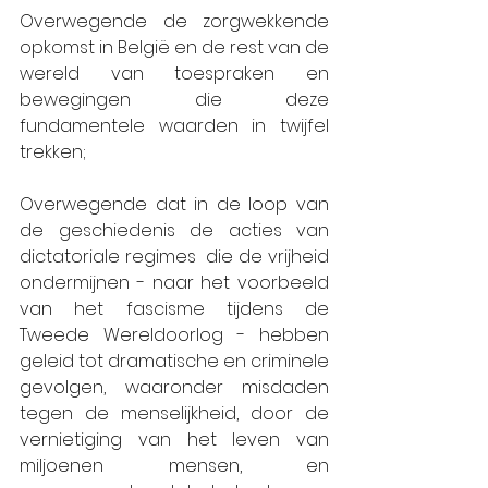
Overwegende de zorgwekkende 
opkomst in België en de rest van de 
wereld van toespraken en 
bewegingen die deze 
fundamentele waarden in twijfel 
trekken;
Overwegende dat in de loop van 
de geschiedenis de acties van 
dictatoriale regimes  die de vrijheid 
ondermijnen - naar het voorbeeld 
van het fascisme tijdens de 
Tweede Wereldoorlog - hebben 
geleid tot dramatische en criminele 
gevolgen, waaronder misdaden 
tegen de menselijkheid, door de 
vernietiging van het leven van 
miljoenen mensen, en 