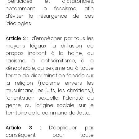
liberticides et dictatoriales, 
notamment le fascisme, afin 
d’éviter la résurgence de ces 
idéologies.
Article 2 :
  d’empêcher par tous les 
moyens légaux la diffusion de 
propos incitant à la haine, au 
racisme, à l’antisémitisme, à la 
xénophobie, au sexisme ou à toute 
forme de discrimination fondée sur 
la religion (racisme envers les 
musulmans, les juifs, les chrétiens,..), 
l’orientation sexuelle, l’identité du 
genre, ou l’origine sociale, sur le 
territoire de la commune de Jette.
Article 3 :
 D’appliquer par 
conséquent, pour toute 