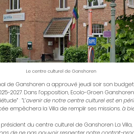
Le centre culturel de Ganshoren
al de Ganshoren a approuvé jeudi soir son budget
 2025-2027. Dans l’opposition, Ecolo-Groen Ganshoren
tude” : “
L’avenir de notre centre culturel est en péril"
e empêchera la Villa de remplir ses missions
. à bi
, président du centre culturel de Ganshoren La Villa,
uons de ne pas pouvoir respecter notre contrat-p