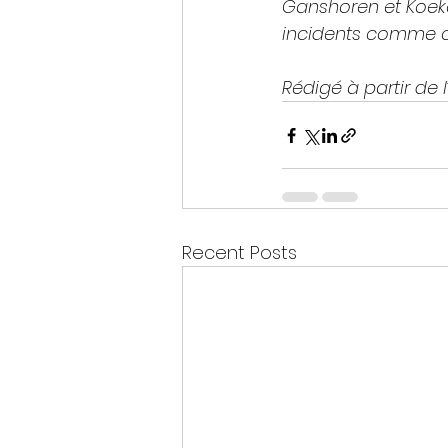
Ganshoren et Koeke
incidents comme c
Rédigé à partir de l’
Recent Posts