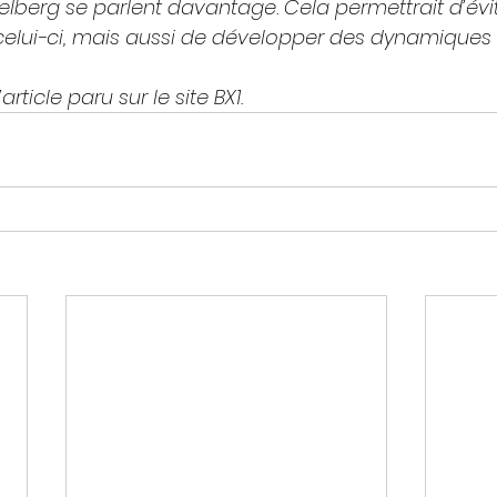
lberg se parlent davantage. Cela permettrait d’évit
elui-ci, mais aussi de développer des dynamiqu
article paru sur le site BX1.