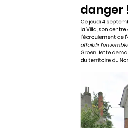
danger 
Ce jeudi 4 septem
la Villa, son centr
l'écroulement de l'
affaiblir l’ensemb
Groen Jette demand
du territoire du N