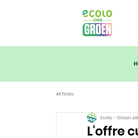
H
All Posts
Ecolo - Groen Je
L'offre 