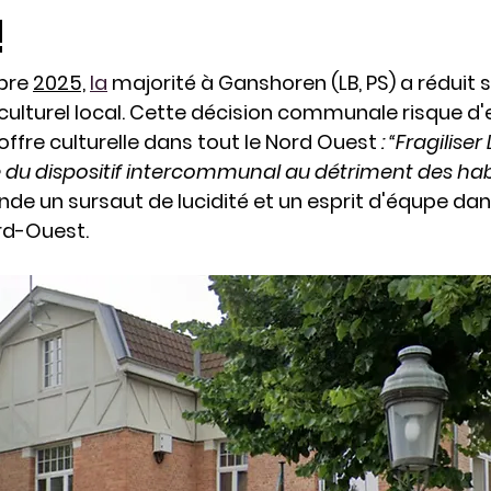
!
bre 
2025,
la
 majorité à Ganshoren (LB, PS) a réduit 
e culturel local. Cette décision communale risque d
offre culturelle dans tout le Nord Ouest 
: “Fragiliser 
le du dispositif intercommunal au détriment des habi
e un sursaut de lucidité et un esprit d'équpe dans
ord-Ouest.