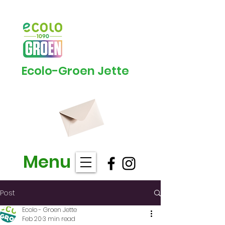
Ecolo-Groen Jette
Menu
Post
Ecolo - Groen Jette
Feb 20
3 min read