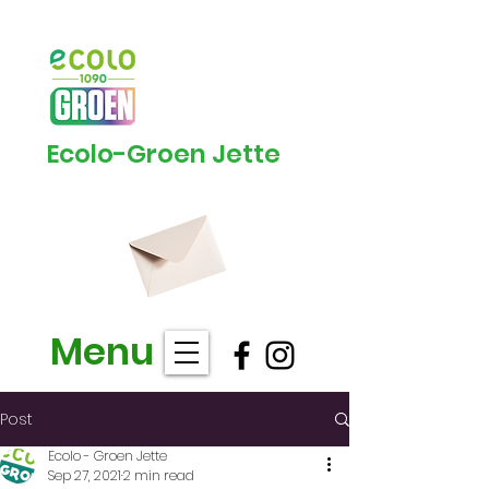
Ecolo-Groen Jette
Menu
Post
Ecolo - Groen Jette
Sep 27, 2021
2 min read