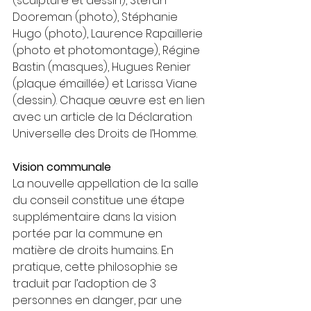
(sculpture et dessin), Stefan 
Dooreman (photo), Stéphanie 
Hugo (photo), Laurence Rapaillerie 
(photo et photomontage), Régine 
Bastin (masques), Hugues Renier 
(plaque émaillée) et Larissa Viane 
(dessin). Chaque œuvre est en lien 
avec un article de la Déclaration 
Universelle des Droits de l’Homme.
Vision communale
La nouvelle appellation de la salle 
du conseil constitue une étape 
supplémentaire dans la vision 
portée par la commune en 
matière de droits humains. En 
pratique, cette philosophie se 
traduit par l’adoption de 3 
personnes en danger, par une 