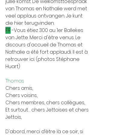
jullie komst. De welkomsttoespraak 
van Thomas en Nathalie werd met 
veel applaus ontvangen. Je kunt 
die hier terugvinden.
FR
 -Vous étiez 300 au 1er Ballekes 
van Jette. Merci d'être venus. Le 
discours d'accueil de Thomas et 
Nathalie a été fort applaudi. Il est à 
retrouver ici. (photos Stéphane 
Huart)
Thomas
Chers amis,
Chers voisins,
Chers membres, chers collègues,
Et surtout… chers Jettoises et chers 
Jettois,
D'abord, merci d’être là ce soir, si 