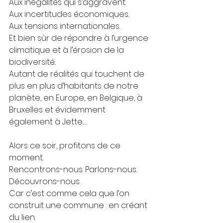
Aux inégalités qui s’aggravent.
Aux incertitudes économiques.
Aux tensions internationales.
Et bien sûr de répondre à l’urgence 
climatique et à l’érosion de la 
biodiversité..
Autant de réalités qui touchent de 
plus en plus d’habitants de notre 
planète, en Europe, en Belgique, à 
Bruxelles et évidemment 
également à Jette..… 
Alors ce soir, profitons de ce 
moment.
Rencontrons-nous. Parlons-nous. 
Découvrons-nous.
Car c’est comme cela que l’on 
construit une commune : en créant 
du lien.