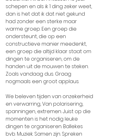
schepen en als ik 1 ding zeker weet, 
dan is het dat ik dat niet gekund 
had zonder een sterke maar 
warme groep. Een groep die 
ondersteunt, die op een 
constructieve manier meedenkt, 
een groep die altijd klaar staat om 
dingen te organiseren, om de 
handen uit de mouwen te steken. 
Zoals vandaag dus. Graag 
nogmaals een groot applaus.
We beleven tijden van onzekerheid 
en verwarring, Van polarisering, 
spanningen, extremen. Juist op die 
momenten is het nodig leuke 
dingen te organiseren. Ballekes 
bvb. Muziek. Samen zijn. Spreken 