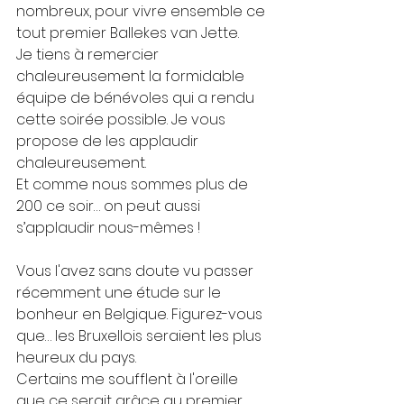
nombreux, pour vivre ensemble ce 
tout premier Ballekes van Jette.
Je tiens à remercier 
chaleureusement la formidable 
équipe de bénévoles qui a rendu 
cette soirée possible. Je vous 
propose de les applaudir 
chaleureusement.
Et comme nous sommes plus de 
200 ce soir… on peut aussi 
s’applaudir nous-mêmes !
Vous l'avez sans doute vu passer 
récemment une étude sur le 
bonheur en Belgique. Figurez-vous 
que… les Bruxellois seraient les plus 
heureux du pays.
Certains me soufflent à l'oreille 
que ce serait grâce au premier 