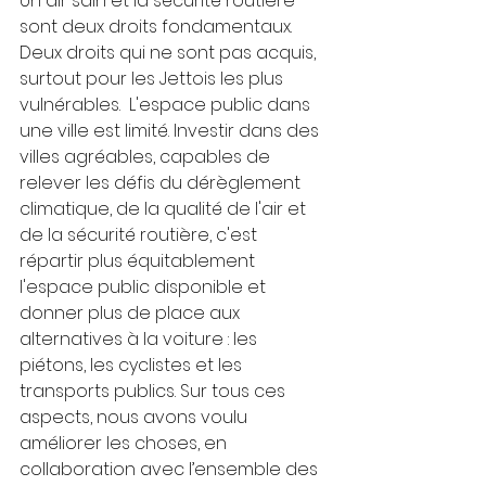
Un air sain et la sécurité routière 
sont deux droits fondamentaux. 
Deux droits qui ne sont pas acquis, 
surtout pour les Jettois les plus 
vulnérables.  L'espace public dans 
une ville est limité. Investir dans des 
villes agréables, capables de 
relever les défis du dérèglement 
climatique, de la qualité de l'air et 
de la sécurité routière, c'est 
répartir plus équitablement 
l'espace public disponible et 
donner plus de place aux 
alternatives à la voiture : les 
piétons, les cyclistes et les 
transports publics. Sur tous ces 
aspects, nous avons voulu 
améliorer les choses, en 
collaboration avec l’ensemble des 