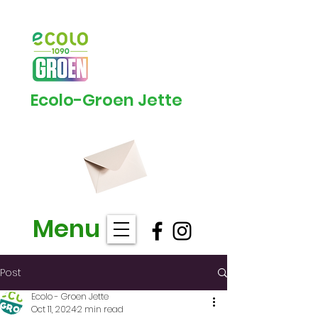
Ecolo-Groen Jette
Menu
Post
Ecolo - Groen Jette
Oct 11, 2024
2 min read