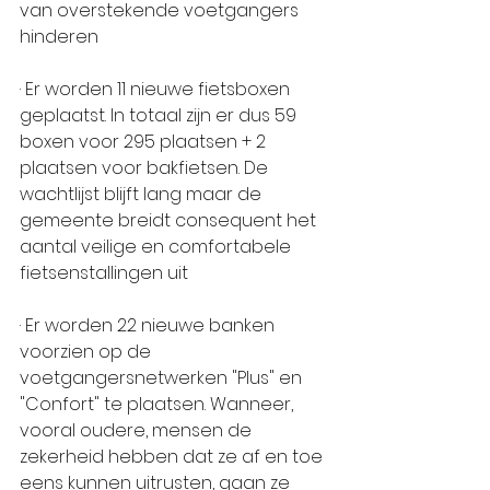
van overstekende voetgangers 
hinderen
· Er worden 11 nieuwe fietsboxen 
geplaatst. In totaal zijn er dus 59 
boxen voor 295 plaatsen + 2 
plaatsen voor bakfietsen. De 
wachtlijst blijft lang maar de 
gemeente breidt consequent het 
aantal veilige en comfortabele 
fietsenstallingen uit
· Er worden 22 nieuwe banken 
voorzien op de 
voetgangersnetwerken "Plus" en 
"Confort" te plaatsen. Wanneer, 
vooral oudere, mensen de 
zekerheid hebben dat ze af en toe 
eens kunnen uitrusten, gaan ze 