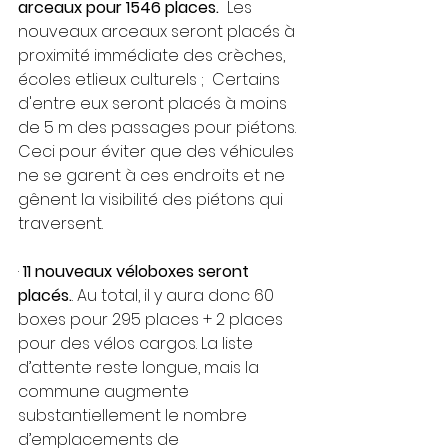
arceaux pour 1546 places. 
 Les 
nouveaux arceaux seront placés à 
proximité immédiate des crèches, 
écoles etlieux culturels ;  Certains 
d'entre eux seront placés à moins 
de 5 m des passages pour piétons. 
Ceci pour éviter que des véhicules 
ne se garent à ces endroits et ne 
gênent la visibilité des piétons qui 
traversent. 
· 
11 nouveaux véloboxes seront 
placés.
. Au total, il y aura donc 60 
boxes pour 295 places + 2 places 
pour des vélos cargos. La liste 
d’attente reste longue, mais la 
commune augmente 
substantiellement le nombre 
d’emplacements de 