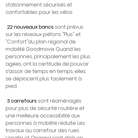
stationnement sécurisés et 
confortables pour les vélos.
· 
22 nouveaux bancs
 sont prévus 
sur les réseaux piétons "Plus" et 
"Confort"du plan régional de 
mobilité Goodmove. Quand les 
personnes, principalement les plus 
agées, ont la certitude de pouvoir 
s’assoir de temps en temps, elles 
se déplacent plus facilement à 
pied. 
· 
3 carrefours
 sont réaménagés 
pour plus de sécurité routière et 
une meilleure accessibilité aux 
personnes à mobilité réduite. Les 
travaux au carrefour des rues 
Longtin et Ongena sont déjà en 