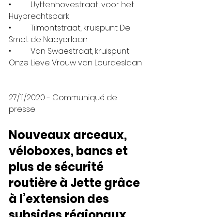
•          Uyttenhovestraat, voor het 
Huybrechtspark
•          Tilmontstraat, kruispunt De 
Smet de Naeyerlaan
•          Van Swaestraat, kruispunt 
Onze Lieve Vrouw van Lourdeslaan
27/11/2020 - Communiqué de 
presse 
Nouveaux arceaux, 
véloboxes, bancs et 
plus de sécurité 
routière à Jette grâce 
à l’extension des 
subsides régionaux.