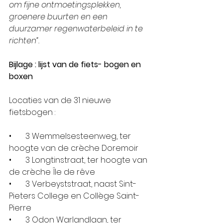
om fijne ontmoetingsplekken, 
groenere buurten en een 
duurzamer regenwaterbeleid in te 
richten”.
Bijlage : lijst van de fiets- bogen en 
boxen  
Locaties van de 31 nieuwe 
fietsbogen : 
•       3 Wemmelsesteenweg, ter 
hoogte van de crèche Doremoir
•       3 Longtinstraat, ter hoogte van 
de crèche Île de rêve
•       3 Verbeyststraat, naast Sint-
Pieters College en Collège Saint-
Pierre
•       3 Odon Warlandlaan, ter 