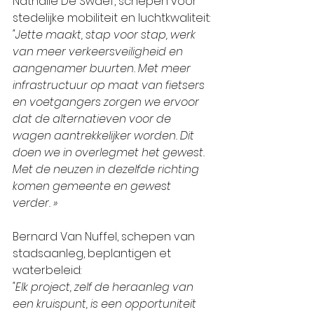
Nathalie De Swaef, schepen voor 
stedelijke mobiliteit en luchtkwaliteit:
"Jette maakt, stap voor stap, werk 
van meer verkeersveiligheid en 
aangenamer buurten. Met meer 
infrastructuur op maat van fietsers 
en voetgangers zorgen we ervoor 
dat de alternatieven voor de 
wagen aantrekkelijker worden. Dit 
doen we in overlegmet het gewest. 
Met de neuzen in dezelfde richting 
komen gemeente en gewest 
verder. »
Bernard Van Nuffel, schepen van 
stadsaanleg, beplantigen et 
waterbeleid:
"Elk project, zelf de heraanleg van 
een kruispunt, is een opportuniteit 