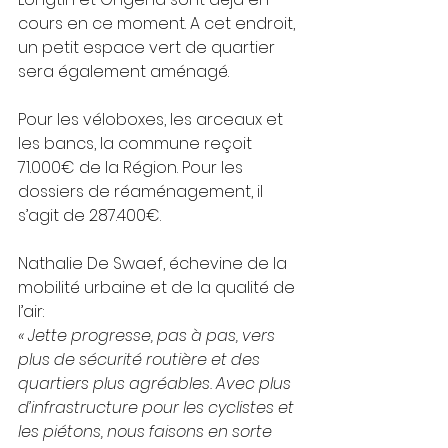
cours en ce moment. A cet endroit, 
un petit espace vert de quartier 
sera également aménagé.
Pour les véloboxes, les arceaux et 
les bancs, la commune reçoit 
71.000€ de la Région. Pour les 
dossiers de réaménagement, il 
s’agit de 287.400€.
Nathalie De Swaef, échevine de la 
mobilité urbaine et de la qualité de 
l’air:
« Jette progresse, pas à pas, vers 
plus de sécurité routière et des 
quartiers plus agréables. Avec plus 
d’infrastructure pour les cyclistes et 
les piétons, nous faisons en sorte 