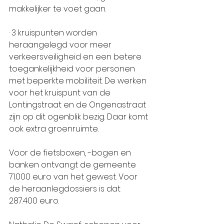
makkelijker te voet gaan.
· 3 kruispunten worden 
heraangelegd voor meer 
verkeersveiligheid en een betere 
toegankelijkheid voor personen 
met beperkte mobiliteit. De werken 
voor het kruispunt van de 
Lontingstraat en de Ongenastraat 
zijn op dit ogenblik bezig. Daar komt 
ook extra groenruimte.
Voor de fietsboxen, -bogen en 
banken ontvangt de gemeente 
71.000 euro van het gewest. Voor 
de heraanlegdossiers is dat 
287.400 euro.