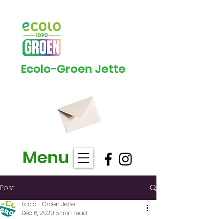
Ecolo-Groen Jette
Menu
Post
Ecolo - Groen Jette
Dec 6, 2020
5 min read