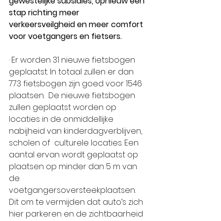
gewestelijke subsidies, opnieuw een 
stap richting meer 
verkeersveilgheid en meer comfort 
voor voetgangers en fietsers.
· Er worden 31 nieuwe fietsbogen 
geplaatst. In totaal zullen er dan 
773 fietsbogen zijn goed voor 1546 
plaatsen.  De nieuwe fietsbogen 
zullen geplaatst worden op 
locaties in de onmiddellijke 
nabijheid van kinderdagverblijven, 
scholen of  culturele locaties. Een 
aantal ervan wordt geplaatst op 
plaatsen op minder dan 5 m van 
de 
voetgangersoversteekplaatsen. 
Dit om te vermijden dat auto’s zich 
hier parkeren en de zichtbaarheid 