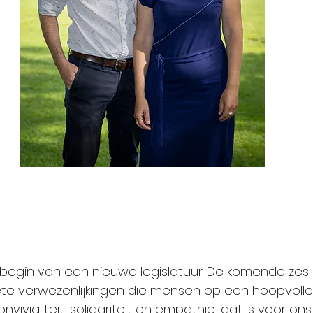
egin van een nieuwe legislatuur. De komende zes j
ete verwezenlijkingen die mensen op een hoopvolle
ivialiteit, solidariteit en empathie, dat is voor ons