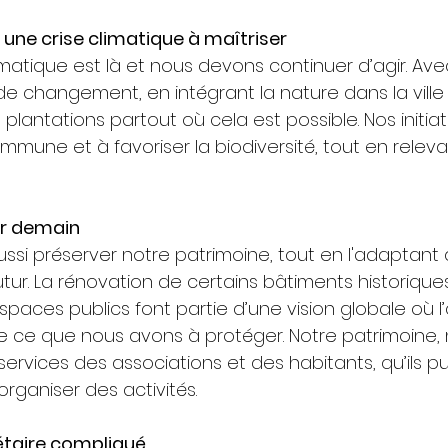
e, une crise climatique à maîtriser
matique est là et nous devons continuer d’agir. Avec
de changement, en intégrant la nature dans la ville
antations partout où cela est possible. Nos initiat
mmune et à favoriser la biodiversité, tout en relevan
ur demain
ssi préserver notre patrimoine, tout en l'adaptant 
tur. La rénovation de certains bâtiments historiques
paces publics font partie d’une vision globale où l’
 de ce que nous avons à protéger. Notre patrimoine
services des associations et des habitants, qu’ils pui
 y organiser des activités.
taire compliqué