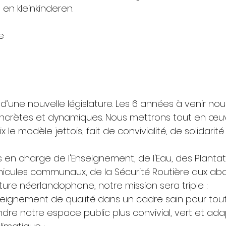
en kleinkinderen.
e
 d’une nouvelle législature. Les 6 années à venir nou
ncrètes et dynamiques. Nous mettrons tout en œuv
x le modèle jettois, fait de convivialité, de solidarité
 en charge de l'Enseignement, de l'Eau, des Plantat
hicules communaux, de la Sécurité Routière aux ab
ture néerlandophone, notre mission sera triple : 
eignement de qualité dans un cadre sain pour tout
dre notre espace public plus convivial, vert et ada