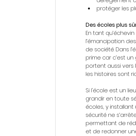
dérèglement cl
protéger les p
Des écoles plus sû
En tant qu’échevin
l’émancipation des 
de société. Dans l’
prime car c’est un 
portent aussi vers l
les histoires sont 
Si l'école est un l
grandir en toute sé
écoles, y installan
sécurité ne s’arrê
permettant de rédui
et de redonner une