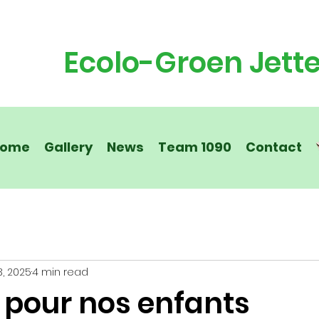
Ecolo-Groen Jett
ome
Gallery
News
Team 1090
Contact
3, 2025
4 min read
 pour nos enfants