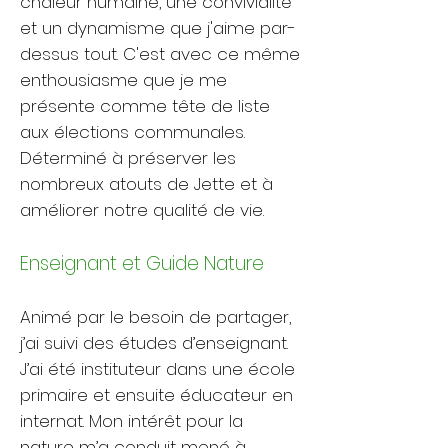
chaleur humaine, une convivialité
et un dynamisme que j'aime par-
dessus tout. C'est avec ce même
enthousiasme que je me
présente comme tête de liste
aux élections communales.
Déterminé à préserver les
nombreux atouts de Jette et à
améliorer notre qualité de vie.​
Enseignant et Guide Nature​
Animé par le besoin de partager,
j’ai suivi des études d’enseignant.
J’ai été instituteur dans une école
primaire et ensuite éducateur en
internat. Mon intérêt pour la
nature m’a conduit mené à