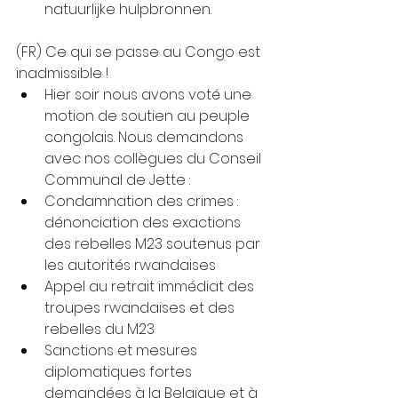
natuurlijke hulpbronnen.
(FR) Ce qui se passe au Congo est 
inadmissible !
Hier soir nous avons voté une 
motion de soutien au peuple 
congolais. Nous demandons 
avec nos collègues du Conseil 
Communal de Jette :
Condamnation des crimes : 
dénonciation des exactions 
des rebelles M23 soutenus par 
les autorités rwandaises
Appel au retrait immédiat des 
troupes rwandaises et des 
rebelles du M23
Sanctions et mesures 
diplomatiques fortes 
demandées à la Belgique et à 