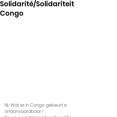
Solidarité/Solidariteit
Congo
NL-Wat er in Congo gebeurt is 
onaanvaardbaar !