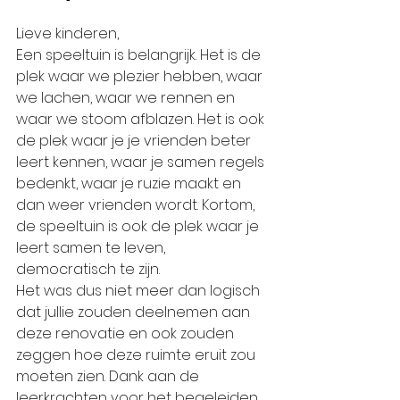
Lieve kinderen,
Een speeltuin is belangrijk. Het is de 
plek waar we plezier hebben, waar 
we lachen, waar we rennen en 
waar we stoom afblazen. Het is ook 
de plek waar je je vrienden beter 
leert kennen, waar je samen regels 
bedenkt, waar je ruzie maakt en 
dan weer vrienden wordt. Kortom, 
de speeltuin is ook de plek waar je 
leert samen te leven, 
democratisch te zijn.
Het was dus niet meer dan logisch 
dat jullie zouden deelnemen aan 
deze renovatie en ook zouden 
zeggen hoe deze ruimte eruit zou 
moeten zien. Dank aan de 
leerkrachten voor het begeleiden 