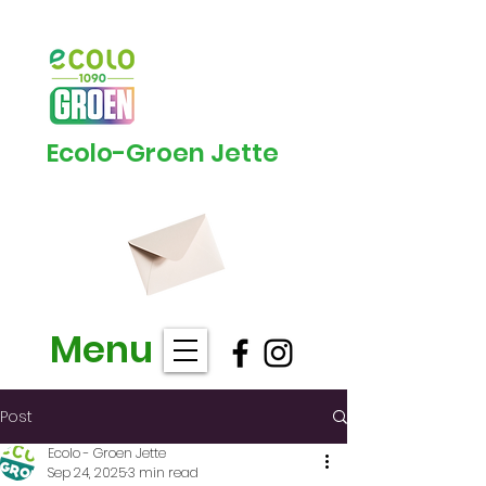
Ecolo-Groen Jette
Menu
Post
Ecolo - Groen Jette
Sep 24, 2025
3 min read