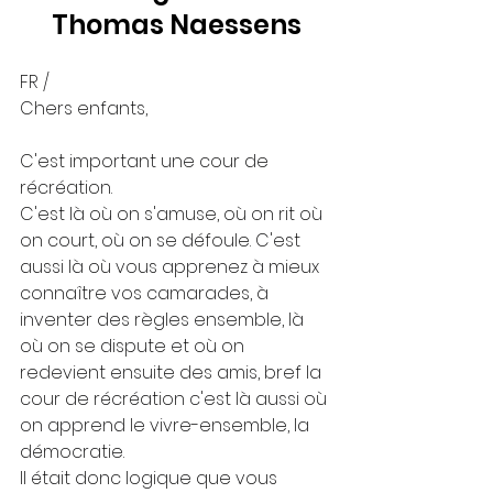
Thomas Naessens
FR /
Chers enfants,
C'est important une cour de 
récréation. 
C'est là où on s'amuse, où on rit où 
on court, où on se défoule. C'est 
aussi là où vous apprenez à mieux 
connaître vos camarades, à 
inventer des règles ensemble, là 
où on se dispute et où on 
redevient ensuite des amis, bref la 
cour de récréation c'est là aussi où 
on apprend le vivre-ensemble, la 
démocratie.
Il était donc logique que vous 