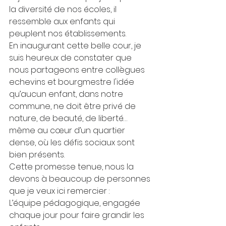
la diversité de nos écoles, il 
ressemble aux enfants qui 
peuplent nos établissements.
En inaugurant cette belle cour, je 
suis heureux de constater que 
nous partageons entre collègues 
echevins et bourgmestre l'idée 
qu’aucun enfant, dans notre 
commune, ne doit être privé de 
nature, de beauté, de liberté… 
même au cœur d’un quartier 
dense, où les défis sociaux sont 
bien présents.
Cette promesse tenue, nous la 
devons à beaucoup de personnes 
que je veux ici remercier :
L’équipe pédagogique, engagée 
chaque jour pour faire grandir les 