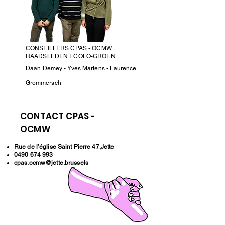
CONSEILLERS CPAS - OCMW
RAADSLEDEN ECOLO-GROEN
Daan Demey - Yves
Martens
- Laurence
Grommersch
CONTACT CPAS -
OCMW
Rue de l’église Saint Pierre 47,Jette
0490 674 993
cpas.ocmw@jette.brussels